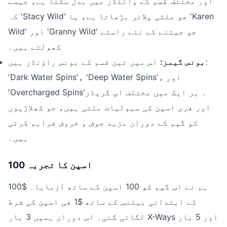
اور مختلف قسم کے وائلڈز میں بدل سکتا ہے، جیسے
کہ 'Stacy Wild' جو ملٹی پلائر بڑھاتا ہے، یا 'Karen
Wild' اور 'Granny Wild' جو جیتنے کے نئے راستے
کھولتے ہیں۔
بونس گیمز:
اس میں تین قسم کے بونس راؤنڈز ہیں:
'Dark Water Spins'، 'Deep Water Spins'، اور
'Overcharged Spins'۔ ہر ایک میں مختلف اپ گریڈز
اور فری اسپن کی سہولیات ملتی ہیں، جو کھلاڑیوں
کو گیم کے دوران مزید جوش و خروش فراہم کرتی
ہیں۔
100 اسپن کا تجربہ
ہم نے اس گیم کو 100 اسپن کے ساتھ آزمایا۔ $100
کے ابتدائی بیلنس کے ساتھ $1 فی اسپن کی شرط
لگائی گئی۔ اس دوران ہمیں 3 بار X-Ways اور 5 بار