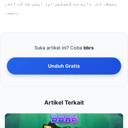
ہمیشہ ذمہ داری سے کھیلیں اور اپنی حد کے اندر
رہیں۔
Suka artikel ini? Coba
bbrs
Unduh Gratis
Artikel Terkait